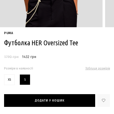
PUMA
Футболка HER Oversized Tee
1790 грн
1432 грн
Розміри в наявності
Таблиця розмірів
XS
S
ДОДАТИ У КОШИК