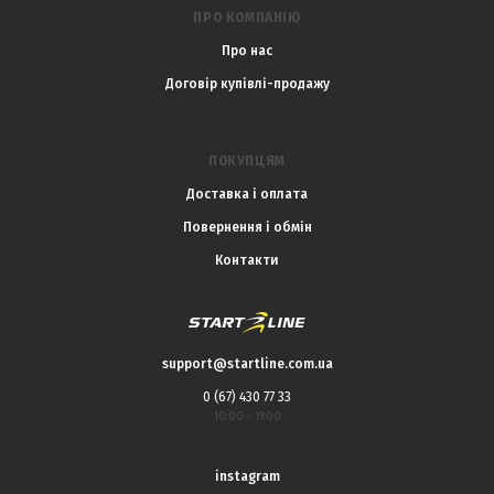
ПРО КОМПАНІЮ
Про нас
Договір купівлі-продажу
ПОКУПЦЯМ
Доставка і оплата
Повернення і обмін
Контакти
support@startline.com.ua
0 (67) 430 77 33
10:00 - 19:00
instagram