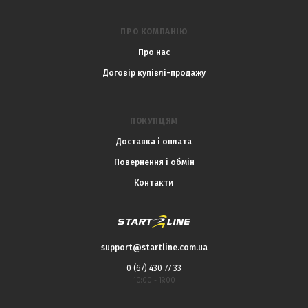
ПРО КОМПАНІЮ
Про нас
Договір купівлі-продажу
ПОКУПЦЯМ
Доставка і оплата
Повернення і обмін
Контакти
support@startline.com.ua
0 (67) 430 77 33
10:00 - 19:00