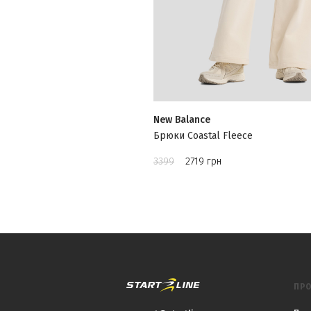
New Balance
Брюки Coastal Fleece
3399
2719 грн
ПРО