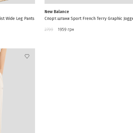
New Balance
st Wide Leg Pants
Спорт.штани Sport French Terry Graphic Jogg
2799
1959 грн