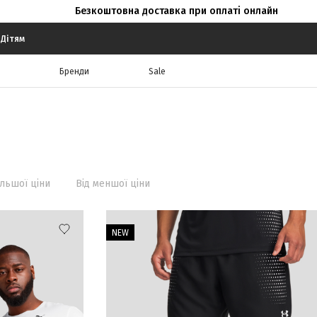
Безкоштовна доставка при оплаті онлайн
Дітям
Бренди
Sale
ільшої ціни
Від меншої ціни
NEW