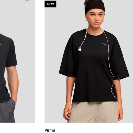
NEW
Puma