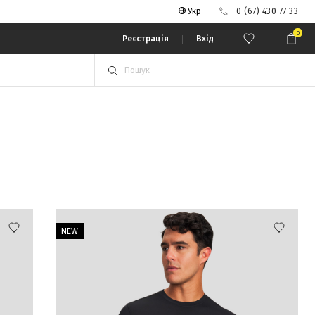
Укр
0 (67) 430 77 33
0
Реєстрація
Вхід
NEW