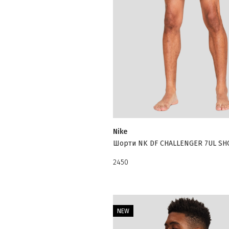
Nike
Шорти NK DF CHALLENGER 7UL SH
2450
NEW