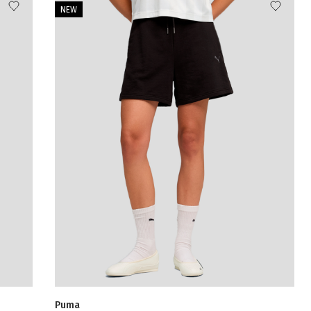
NEW
Puma