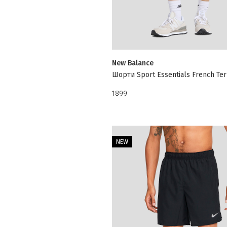
New Balance
Шорти Sport Essentials French Ter
1899
NEW