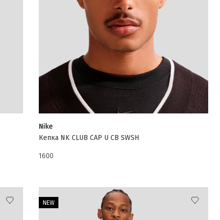
Nike
Кепка NK CLUB CAP U CB SWSH
1600
NEW