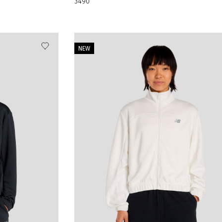
3490
NEW