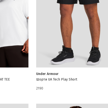
Under Armour
AT TEE
Шорти UA Tech Play Short
2190