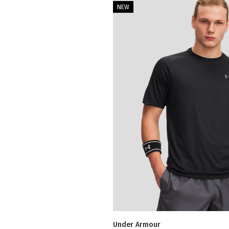
NEW
Under Armour