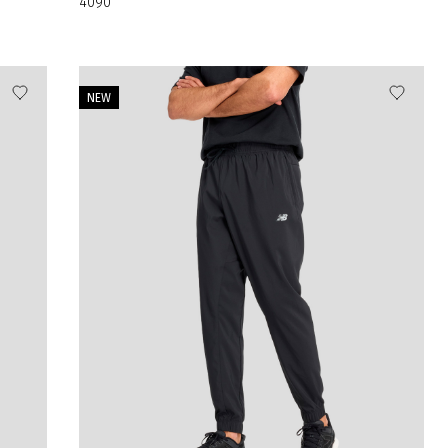
4090
NEW