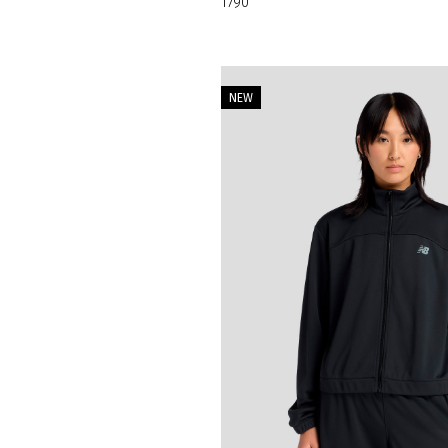
1790
NEW