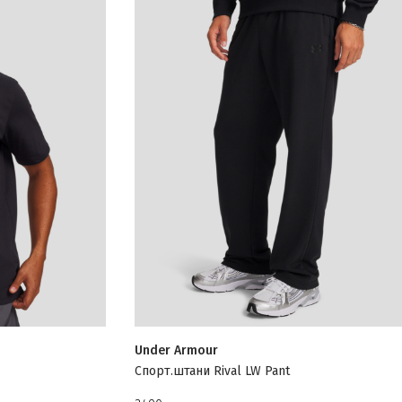
Under Armour
Спорт.штани Rival LW Pant