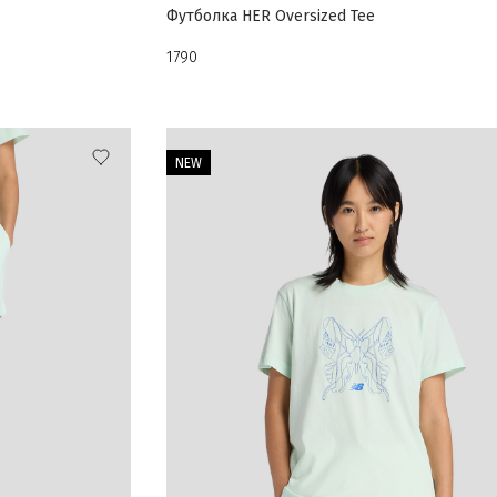
Футболка HER Oversized Tee
1790
NEW