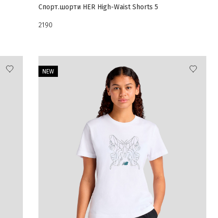
Спорт.шорти HER High-Waist Shorts 5
2190
NEW