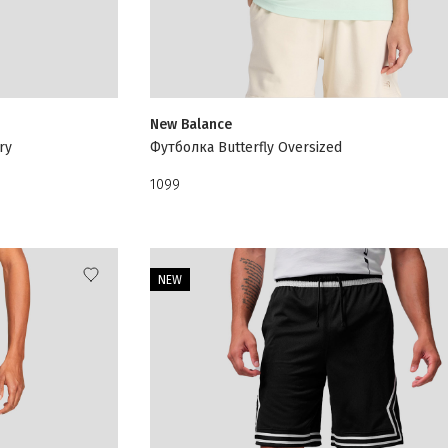
New Balance
ry
Футболка Butterfly Oversized
1099
NEW